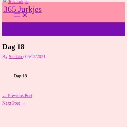
Skip
365 Jurkjes
to
content
Dag 18
By
Stellata
/
05/12/2021
Dag 18
←
Previous Post
Next Post
→